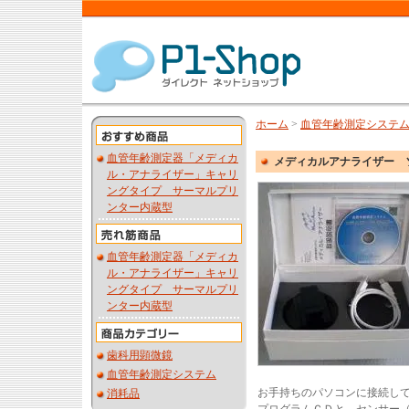
ホーム
>
血管年齢測定システ
血管年齢測定器「メディカ
メディカルアナライザー 
ル・アナライザー」キャリ
ングタイプ サーマルプリ
ンター内蔵型
血管年齢測定器「メディカ
ル・アナライザー」キャリ
ングタイプ サーマルプリ
ンター内蔵型
歯科用顕微鏡
血管年齢測定システム
お手持ちのパソコンに接続し
消耗品