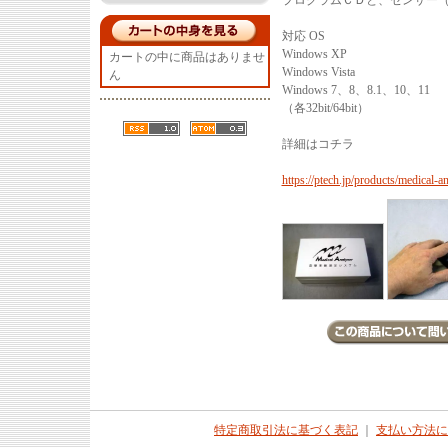
プログラムＣＤと、センサー（
対応 OS
Windows XP
カートの中に商品はありませ
Windows Vista
ん
Windows 7、8、8.1、10、11
（各32bit/64bit）
詳細はコチラ
https://ptech.jp/products/medical-an
特定商取引法に基づく表記
｜
支払い方法に